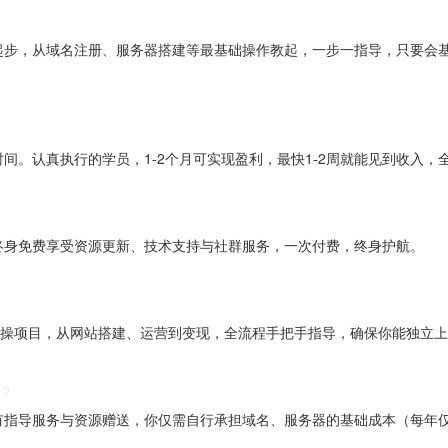
起步，从域名注册、服务器搭建等最基础操作教起，一步一指导，只要会
间。认真执行的学员，1-2个月可实现盈利，最快1-2周就能见到收入，
终身免费享受资源更新、技术支持与社群服务，一次付费，终身护航。
实操项目，从网站搭建、运营到变现，全流程手把手指导，确保你能独立
？
有指导服务与资源赠送，你仅需自行承担域名、服务器的基础成本（每年