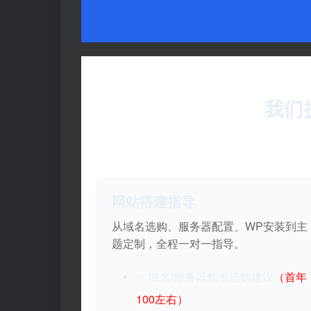
我们
网站搭建指导
从域名选购、服务器配置、WP安装到主
题定制，全程一对一指导。
✅ 域名/服务器精准选购建议
（首年
100左右）