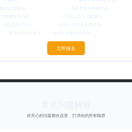
模式定制指导 ✅ 高级资源包免费赠送
免费更新内容 ✅ 内容运营全流程指导
保姆式陪跑 ✅ 所有内部资源免费使用
作优先参与 ✅ 高端人脉圈精准对接
立即报名
常见问题解答
你关心的问题都在这里，打消你的所有顾虑