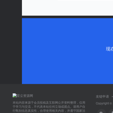
现
友链申请
本站内容来源于会员投稿及互联网公开资料整理，仅用
Copyright ©
于学习与交流，不代表本站任何立场或观点。请用户自
行甄别信息真实性，合理使用相关内容，并遵守国家法