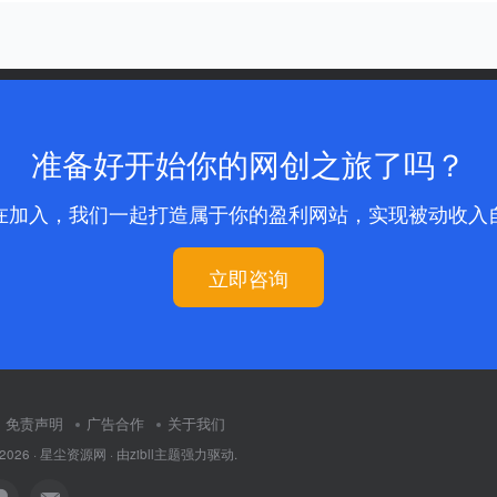
准备好开始你的网创之旅了吗？
在加入，我们一起打造属于你的盈利网站，实现被动收入
立即咨询
免责声明
广告合作
关于我们
 2026 ·
星尘资源网
· 由
zibll主题
强力驱动.