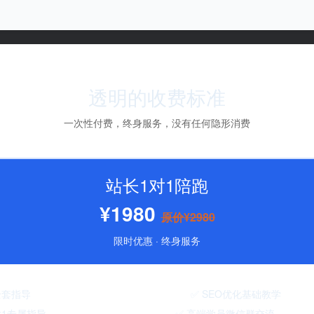
透明的收费标准
一次性付费，终身服务，没有任何隐形消费
站长1对1陪跑
¥1980
原价¥2980
限时优惠 · 终身服务
搭建全套指导 ✅ SEO优化基础教学
1对1专属指导 ✅ 高端学员微信群交流