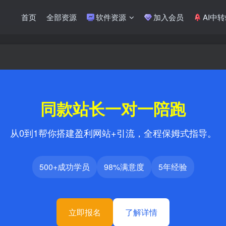
首页
全部资源
软件资源
加入会员
AI中
同款站长一对一陪跑
从0到1帮你搭建盈利网站+引流，全程保姆式指导。
500+成功学员
98%满意度
5年经验
立即报名
了解详情