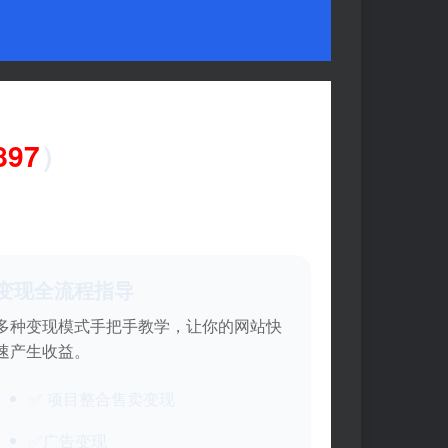
97
）
变现全流程指导
多种变现模式手把手教学，让你的网站快
速产生收益。
✅ 项目整合售卖变现
✅广告变现