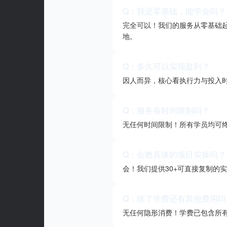
Q：我是零基础，能学会吗？
完全可以！我们的服务从零基础
地。
Q：多久可以实现盈利？
因人而异，核心看执行力与投入时
Q：服务有时间限制吗？
无任何时间限制！所有学员均可
Q：会教具体的项目实操吗？
会！我们提供30+可直接复制的
Q：除了学费还有其他费用吗
无任何隐形消费！学费已包含所