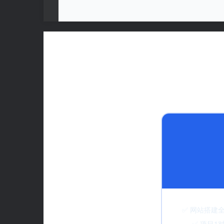
✅ 网站
✅ 项目