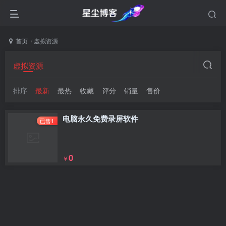
首页
虚拟资源
虚拟资源
排序
最新
最热
收藏
评分
销量
售价
电脑永久免费录屏软件
已售1
0
￥