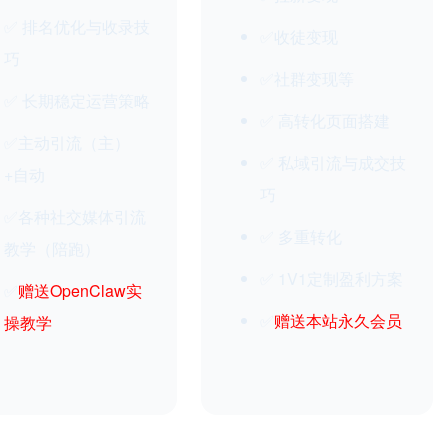
✅ 排名优化与收录技
✅收徒变现
巧
✅社群变现等
✅ 长期稳定运营策略
✅ 高转化页面搭建
✅主动引流（主）
✅ 私域引流与成交技
+自动
巧
✅各种社交媒体引流
✅ 多重转化
教学（陪跑）
✅ 1V1定制盈利方案
✅
赠送OpenClaw实
✅
赠送本站永久会员
操教学