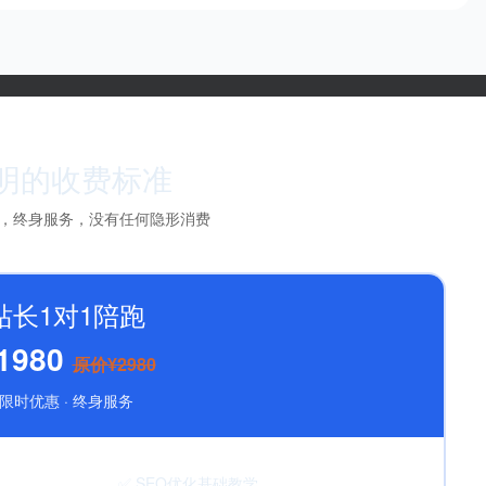
明的收费标准
，终身服务，没有任何隐形消费
站长1对1陪跑
1980
原价¥2980
限时优惠 · 终身服务
✅ SEO优化基础教学