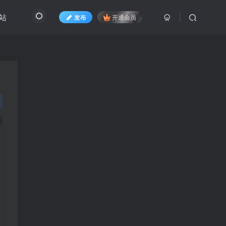
转站
发布
开通会员