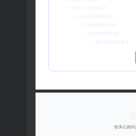
✅ 项目1对1专属指导 
✅ 变现模式定制指导 ✅
✅ 长期免费更新内容 ✅
✅ 全程保姆式陪跑 ✅ 
✅ 项目合作优先参与 ✅ 高
你关心的问