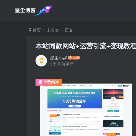
首页
未分类
正文
本站同款网站+运营引流+变现教
星尘小赵
3个月前更新
付费阅读