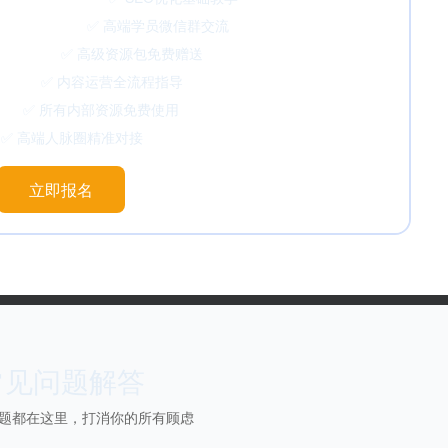
✅ 高端学员微信群交流
 高级资源包免费赠送
 内容运营全流程指导
所有内部资源免费使用
端人脉圈精准对接
立即报名
常见问题解答
题都在这里，打消你的所有顾虑