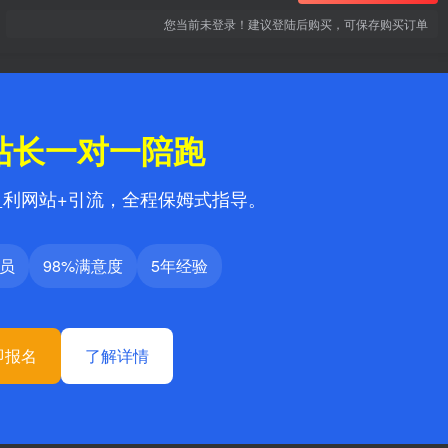
您当前未登录！建议登陆后购买，可保存购买订单
站长一对一陪跑
盈利网站+引流，全程保姆式指导。
学员
98%满意度
5年经验
即报名
了解详情