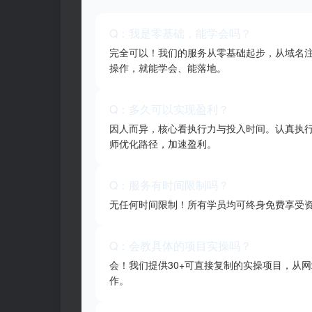
Q：我是零基础，能学会吗？
完全可以！我们的服务从零基础起步，从域名
操作，就能学会、能落地。
Q：多久可以实现盈利？
因人而异，核心看执行力与投入时间。认真执行的
师优化路径，加速盈利。
Q：服务有时间限制吗？
无任何时间限制！所有学员均可终身免费享受
Q：会教具体的项目实操吗？
会！我们提供30+可直接复制的实操项目，从
作。