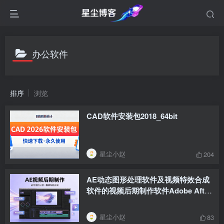
办公软件
排序
浏览
CAD软件安装包2018_64bit
星尘小赵
204
AE动态图形处理软件及视频特效合成
软件的视频后期制作软件Adobe After
Effects 2025(简称AE2025)
星尘小赵
83