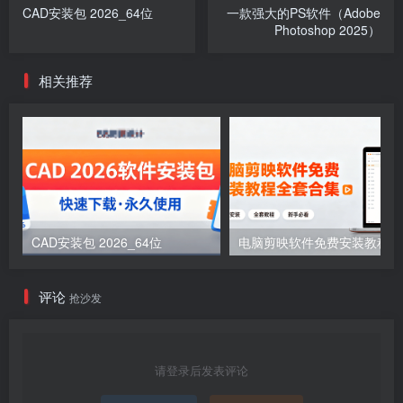
CAD安装包 2026_64位
一款强大的PS软件（Adobe
Photoshop 2025）
相关推荐
CAD安装包 2026_64位
电
评论
抢沙发
请登录后发表评论