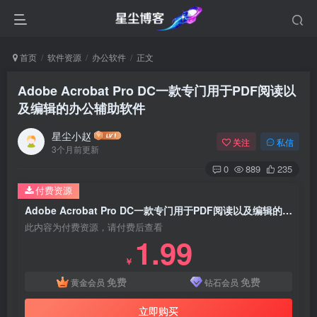
首页
软件资源
办公软件
正文
Adobe Acrobat Pro DC一款专门用于PDF阅读以
及编辑的办公辅助软件
星尘小赵
关注
私信
3个月前更新
0
889
235
付费资源
Adobe Acrobat Pro DC一款专门用于PDF阅读以及编辑的办公辅助软件
此内容为付费资源，请付费后查看
1.99
￥
免费
免费
黄金会员
钻石会员
立即购买