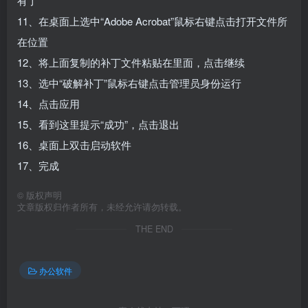
有了
11、在桌面上选中“Adobe Acrobat”鼠标右键点击打开文件所
在位置
12、将上面复制的补丁文件粘贴在里面，点击继续
13、选中“破解补丁”鼠标右键点击管理员身份运行
14、点击应用
15、看到这里提示“成功”，点击退出
16、桌面上双击启动软件
17、完成
©
版权声明
文章版权归作者所有，未经允许请勿转载。
THE END
办公软件