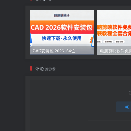
CAD安装包 2026_64位
评论
抢沙发