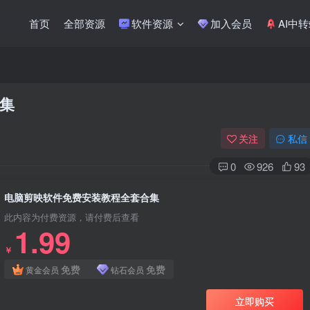
首页
全部资源
软件资源
加入会员
AI中
集
关注
私信
0
926
93
电脑剪映软件免费安装教程全套合集
此内容为付费资源，请付费后查看
1.99
￥
免费
免费
黄金会员
钻石会员
立即购买