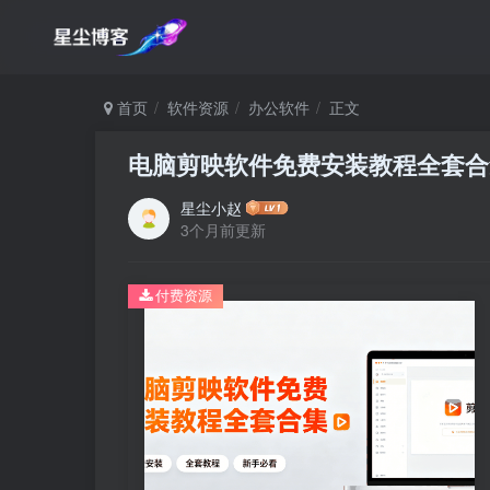
首页
软件资源
办公软件
正文
电脑剪映软件免费安装教程全套合
星尘小赵
3个月前更新
付费资源