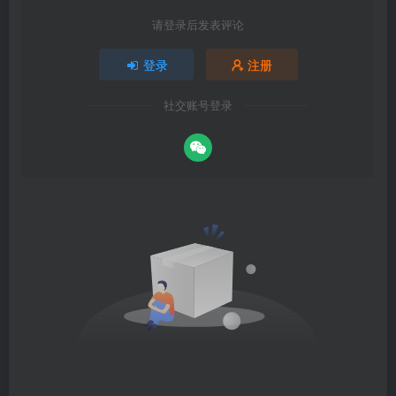
请登录后发表评论
登录
注册
社交账号登录