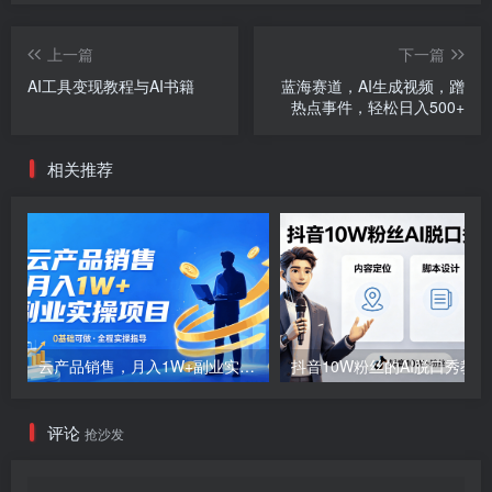
上一篇
下一篇
AI工具变现教程与AI书籍
蓝海赛道，AI生成视频，蹭
热点事件，轻松日入500+
相关推荐
云产品销售，月入1W+副业实操项目
抖音1
评论
抢沙发