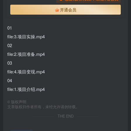
开通会员
01
file:3.项目实操.mp4
02
file:2.项目准备.mp4
03
file:4.项目变现.mp4
04
file:1.项目介绍.mp4
©
版权声明
文章版权归作者所有，未经允许请勿转载。
THE END