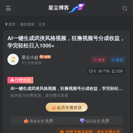
首页
项目资源
正文
AI一键生成武侠风格视频，狂撸视频号分成收益，
学完轻松日入1000+
星尘小赵
关注
私信
3个月前发布
0
718
239
付费资源
AI一键生成武侠风格视频，狂撸视频号分成收益，学完轻松日入1000+
此内容为付费资源，请付费后查看
会员专属资源
免费
免费
黄金会员
钻石会员
您暂无购买权限，请先开通会员