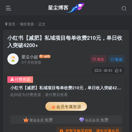
首页
项目资源
正文
小红书【减肥】私域项目每单收费210元，单日收
入突破4200+
星尘小赵
关注
私信
3个月前更新
0
51
5
付费资源
小红书【减肥】私域项目每单收费210元，单日收入突破4200+
此内容为付费资源，请付费后查看
会员专属资源
免费
免费
黄金会员
钻石会员
您暂无购买权限，请先开通会员