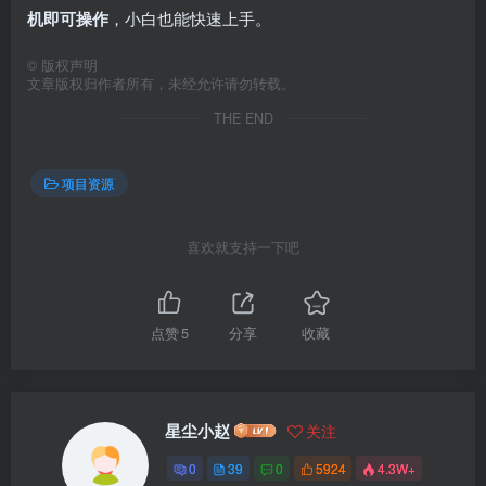
机即可操作
，小白也能快速上手。
©
版权声明
文章版权归作者所有，未经允许请勿转载。
THE END
项目资源
喜欢就支持一下吧
点赞
5
分享
收藏
星尘小赵
关注
0
39
0
5924
4.3W+