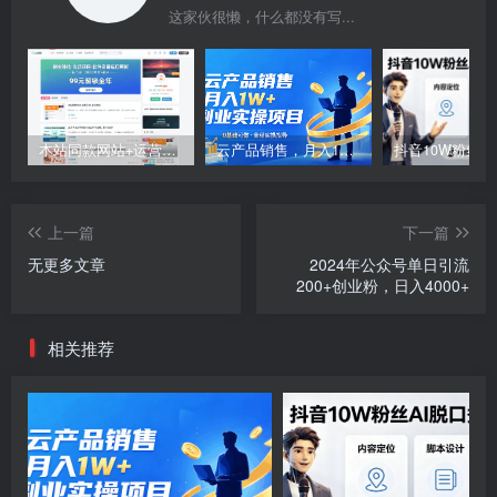
这家伙很懒，什么都没有写...
本站同款网站+运营引流+变现教程
云产品销售，月入1W+副业实操项目
上一篇
下一篇
无更多文章
2024年公众号单日引流
200+创业粉，日入4000+
相关推荐