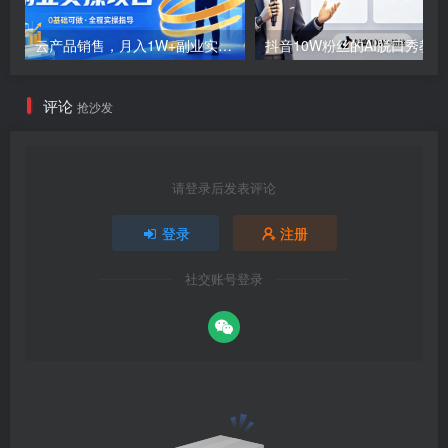
云产品销售，月入1W+副业实操项目
抖音1
评论
抢沙发
请登录后发表评论
登录
注册
社交账号登录